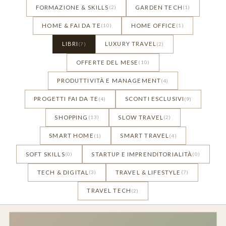
FORMAZIONE & SKILLS
GARDEN TECH
(2)
(1)
HOME & FAI DA TE
HOME OFFICE
(10)
(1)
LIBRI
LUXURY TRAVEL
(7)
(2)
OFFERTE DEL MESE
(10)
PRODUTTIVITÀ E MANAGEMENT
(4)
PROGETTI FAI DA TE
SCONTI ESCLUSIVI
(4)
(9)
SHOPPING
SLOW TRAVEL
(13)
(2)
SMART HOME
SMART TRAVEL
(1)
(4)
SOFT SKILLS
STARTUP E IMPRENDITORIALITÀ
(0)
(0)
TECH & DIGITAL
TRAVEL & LIFESTYLE
(3)
(7)
TRAVEL TECH
(2)