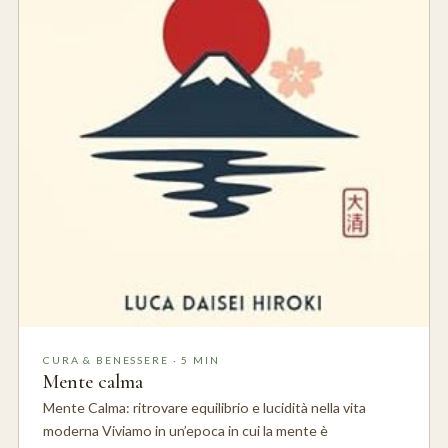
CURA & BENESSERE · 5 MIN
Mente calma
Mente Calma: ritrovare equilibrio e lucidità nella vita
moderna Viviamo in un’epoca in cui la mente è