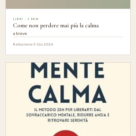
~
LIBRI · 1 MIN
Come non perdere mai più la calma
a breve
Redazione
·
3 Giu 2026