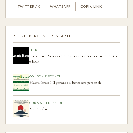
TWITTER / X
WHATSAPP
COPIA LINK
POTREBBERO INTERESSARTI
LIBRI
BookBeat: L’accesso illimitato a circa 800.000 audiolibri ed
e-book
COUPON E SCONTI
Macrolibrarsi: Il portale sul benessere personale
CURA & BENESSERE
Mente calma