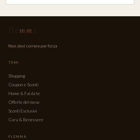
fle
mm
a
Non devi correre per forza
TEMI
Shopping
Coupon e Sconti
Home & Fai da te
Offerte del mese
Sconti Esclusivi
Cura & Benessere
FLEMMA