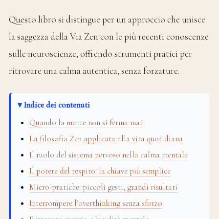
Questo libro si distingue per un approccio che unisce
la saggezza della Via Zen con le più recenti conoscenze
sulle neuroscienze, offrendo strumenti pratici per
ritrovare una calma autentica, senza forzature.
Indice dei contenuti
Quando la mente non si ferma mai
La filosofia Zen applicata alla vita quotidiana
Il ruolo del sistema nervoso nella calma mentale
Il potere del respiro: la chiave più semplice
Micro-pratiche: piccoli gesti, grandi risultati
Interrompere l’overthinking senza sforzo