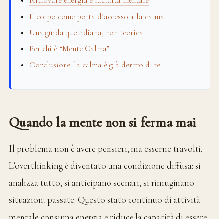
Ritrovare energia e lucidità mentale
Il corpo come porta d’accesso alla calma
Una guida quotidiana, non teorica
Per chi è “Mente Calma”
Conclusione: la calma è già dentro di te
Quando la mente non si ferma mai
Il problema non è avere pensieri, ma esserne travolti.
L’overthinking è diventato una condizione diffusa: si
analizza tutto, si anticipano scenari, si rimuginano
situazioni passate. Questo stato continuo di attività
mentale consuma energia e riduce la capacità di essere