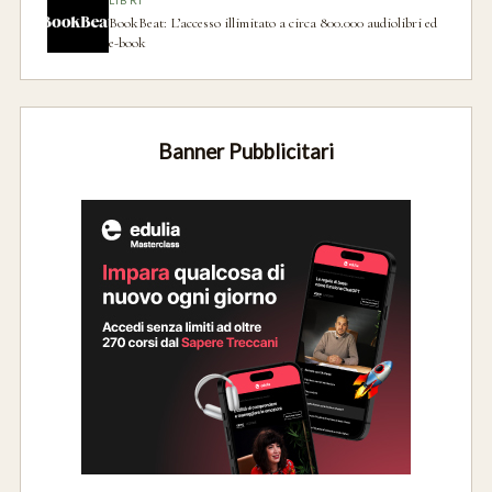
BookBeat: L’accesso illimitato a circa 800.000 audiolibri ed
e-book
Banner Pubblicitari