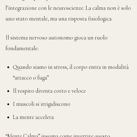
l’integrazione con le neuroscienze. La calma non è solo
uno stato mentale, ma una risposta fisiologica.
Il sistema nervoso autonomo gioca un ruolo
fondamentale:
Quando siamo in stress, il corpo entra in modalità
“attacco o fuga”
Il respiro diventa corto e veloce
I muscoli si irrigidiscono
La mente accelera
“Mente Calma” insegna come invertire questo