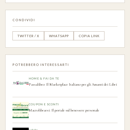
CONDIVIDI
TWITTER / X
WHATSAPP
COPIA LINK
POTREBBERO INTERESSARTI
HOME & FAI DA TE
Passalibro: Il Marketplace Italiano per gli Amanti dei Libri
COUPON E SCONTI
Macrolibrarsi: Il portale sul benessere personale
LIBRI