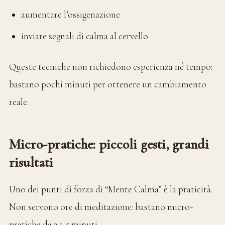
aumentare l’ossigenazione
inviare segnali di calma al cervello
Queste tecniche non richiedono esperienza né tempo:
bastano pochi minuti per ottenere un cambiamento
reale.
Micro-pratiche: piccoli gesti, grandi
risultati
Uno dei punti di forza di “Mente Calma” è la praticità.
Non servono ore di meditazione: bastano micro-
pratiche da 2 a 5 minuti.