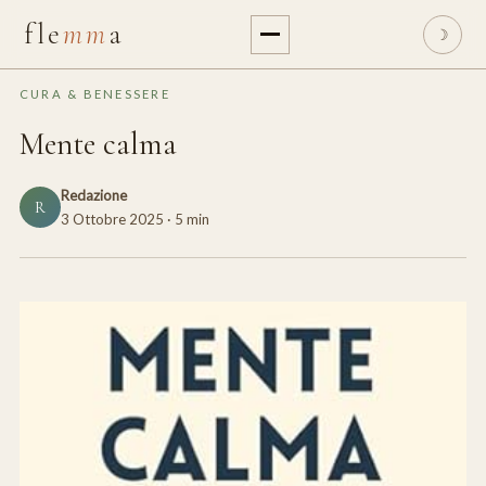
fle
mm
a
☽
CURA & BENESSERE
Mente calma
Redazione
R
3 Ottobre 2025
· 5 min