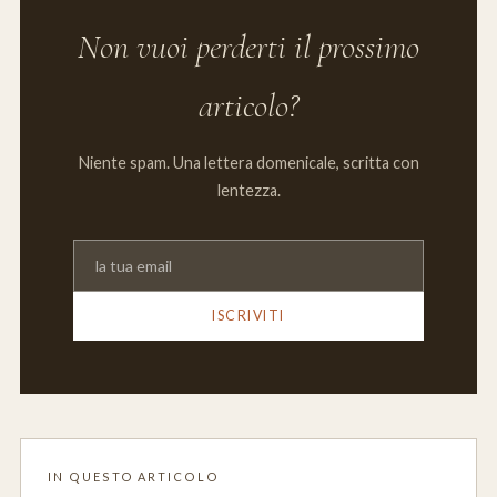
Non vuoi perderti il prossimo
articolo?
Niente spam. Una lettera domenicale, scritta con
lentezza.
ISCRIVITI
IN QUESTO ARTICOLO