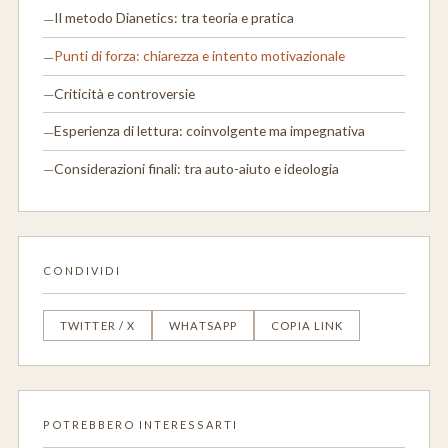
Il metodo Dianetics: tra teoria e pratica
Punti di forza: chiarezza e intento motivazionale
Criticità e controversie
Esperienza di lettura: coinvolgente ma impegnativa
Considerazioni finali: tra auto-aiuto e ideologia
CONDIVIDI
TWITTER / X
WHATSAPP
COPIA LINK
POTREBBERO INTERESSARTI