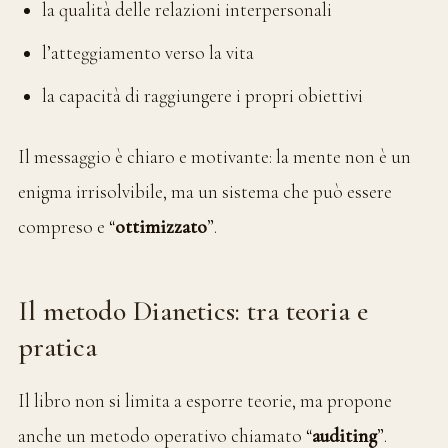
la qualità delle relazioni interpersonali
l’atteggiamento verso la vita
la capacità di raggiungere i propri obiettivi
Il messaggio è chiaro e motivante: la mente non è un
enigma irrisolvibile, ma un sistema che può essere
compreso e “
ottimizzato
”.
Il metodo Dianetics: tra teoria e
pratica
Il libro non si limita a esporre teorie, ma propone
anche un metodo operativo chiamato “
auditing
”.