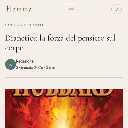
fle
mm
a
☽
COUPON E SCONTI
Dianetics: la forza del pensiero sul
corpo
Redazione
R
3 Gennaio 2026
· 3 min