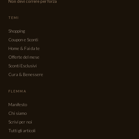
Non devi correre per forza
TEMI
Shopping
Coupon e Sconti
Home & Fai da te
Offerte del mese
Sconti Esclusivi
Cura & Benessere
FLEMMA
Manifesto
Chi siamo
Scrivi per noi
Tutti gli articoli