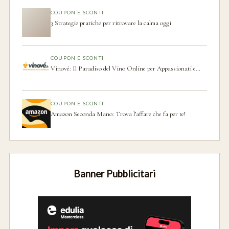
COUPON E SCONTI
3 Strategie pratiche per ritrovare la calma oggi
COUPON E SCONTI
Vinové: Il Paradiso del Vino Online per Appassionati e…
COUPON E SCONTI
Amazon Seconda Mano: Trova l’affare che fa per te!
Banner Pubblicitari