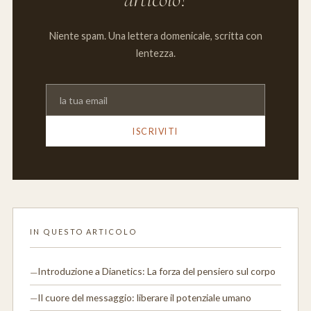
Niente spam. Una lettera domenicale, scritta con
lentezza.
ISCRIVITI
IN QUESTO ARTICOLO
Introduzione a Dianetics: La forza del pensiero sul corpo
Il cuore del messaggio: liberare il potenziale umano