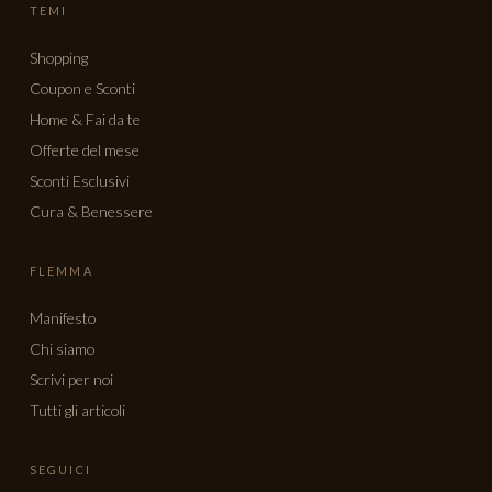
TEMI
Shopping
Coupon e Sconti
Home & Fai da te
Offerte del mese
Sconti Esclusivi
Cura & Benessere
FLEMMA
Manifesto
Chi siamo
Scrivi per noi
Tutti gli articoli
SEGUICI