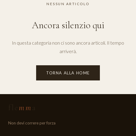
NESSUN ARTICOLO
Ancora silenzio qui
In questa categoria non ci sono ancora articoli. Il tempo
arriverà.
TORNA ALLA HOME
fle
mm
a
Non devi correre per forza