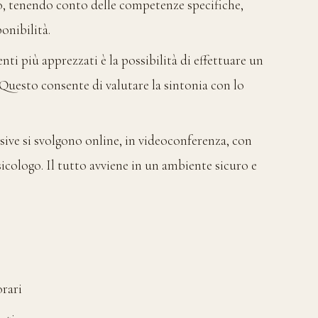
, tenendo conto delle competenze specifiche,
onibilità.
enti più apprezzati è la possibilità di effettuare un
Questo consente di valutare la sintonia con lo
ssive si svolgono online, in videoconferenza, con
sicologo. Il tutto avviene in un ambiente sicuro e
orari